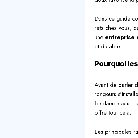
Dans ce guide com
rats chez vous, q
une
entreprise 
et durable.
Pourquoi les
Avant de parler d
rongeurs s’install
fondamentaux : la
offre tout cela.
Les principales ra