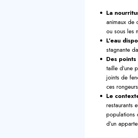
La nourritu
animaux de co
ou sous les 
L’eau dispo
stagnante da
Des points 
taille d’une
joints de fe
ces rongeurs
Le contexte
restaurants 
populations 
d’un appartem