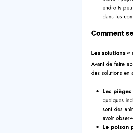
endroits peu
dans les com
Comment se d
Les solutions « 
Avant de faire a
des solutions en a
Les pièges 
quelques indi
sont des ani
avoir observ
Le poison p