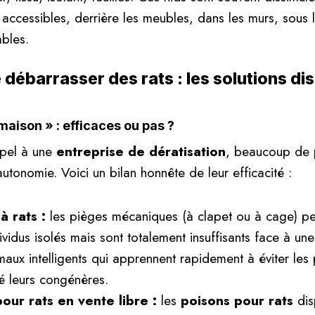
 accessibles, derrière les meubles, dans les murs, sous 
bles.
ébarrasser des rats : les solutions di
maison » : efficaces ou pas ?
ppel à une
entreprise de dératisation
, beaucoup de 
utonomie. Voici un bilan honnête de leur efficacité :
à rats :
les pièges mécaniques (à clapet ou à cage) pe
vidus isolés mais sont totalement insuffisants face à une
maux intelligents qui apprennent rapidement à éviter les
é leurs congénères.
our rats en vente libre :
les
poisons pour rats
dis