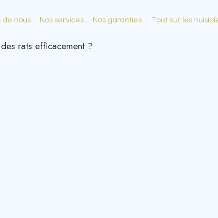
s de nous
Nos services
Nos garanties
Tout sur les nuisibl