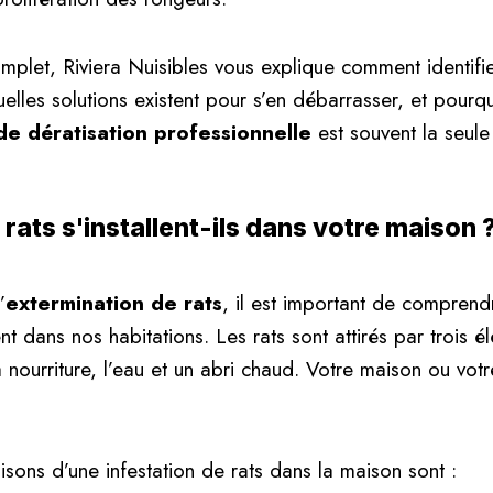
plet, Riviera Nuisibles vous explique comment identifi
uelles solutions existent pour s’en débarrasser, et pourq
de dératisation professionnelle
est souvent la seule
 rats s'installent-ils dans votre maison 
’
extermination de rats
, il est important de compren
ent dans nos habitations. Les rats sont attirés par trois é
 nourriture, l’eau et un abri chaud. Votre maison ou vot
isons d’une infestation de rats dans la maison sont :