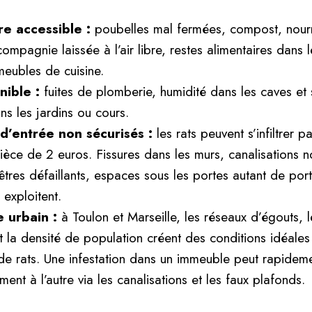
re accessible :
poubelles mal fermées, compost, nourr
mpagnie laissée à l’air libre, restes alimentaires dans l
meubles de cuisine.
nible :
fuites de plomberie, humidité dans les caves et 
ns les jardins ou cours.
d’entrée non sécurisés :
les rats peuvent s’infiltrer p
 pièce de 2 euros. Fissures dans les murs, canalisations 
nêtres défaillants, espaces sous les portes autant de por
 exploitent.
 urbain :
à Toulon et Marseille, les réseaux d’égouts, 
et la densité de population créent des conditions idéales
de rats. Une infestation dans un immeuble peut rapidem
ent à l’autre via les canalisations et les faux plafonds.