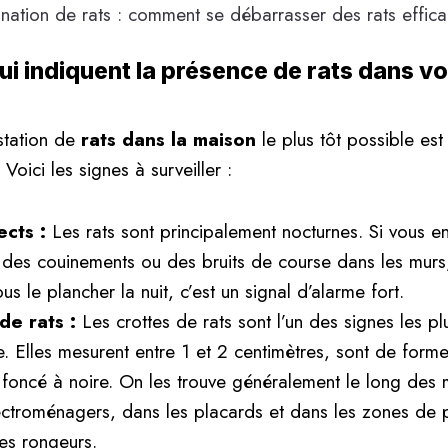
ui indiquent la présence de rats dans v
station de
rats dans la maison
le plus tôt possible est
 Voici les signes à surveiller :
ects :
Les rats sont principalement nocturnes. Si vous 
 des couinements ou des bruits de course dans les murs,
us le plancher la nuit, c’est un signal d’alarme fort.
de rats :
Les crottes de rats sont l’un des signes les pl
e. Elles mesurent entre 1 et 2 centimètres, sont de form
 foncé à noire. On les trouve généralement le long des m
ectroménagers, dans les placards et dans les zones de
des rongeurs.