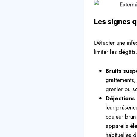
Les signes q
Détecter une infe
limiter les dégâts.
Bruits susp
grattements,
grenier ou so
Déjections 
leur présenc
couleur brun
appareils él
habituelles 