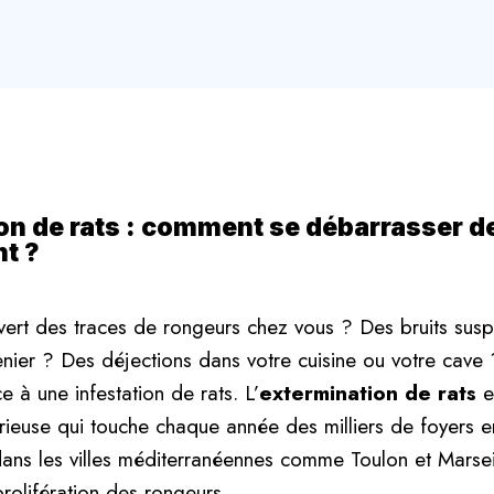
on de rats : comment se débarrasser de
t ?
rt des traces de rongeurs chez vous ? Des bruits suspe
enier ? Des déjections dans votre cuisine ou votre cave 
 à une infestation de rats. L’
extermination de rats
e
ieuse qui touche chaque année des milliers de foyers e
dans les villes méditerranéennes comme Toulon et Marseil
prolifération des rongeurs.