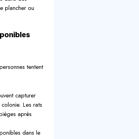
le plancher ou
sponibles
personnes tentent
uvent capturer
 colonie. Les rats
 pièges après
ponibles dans le