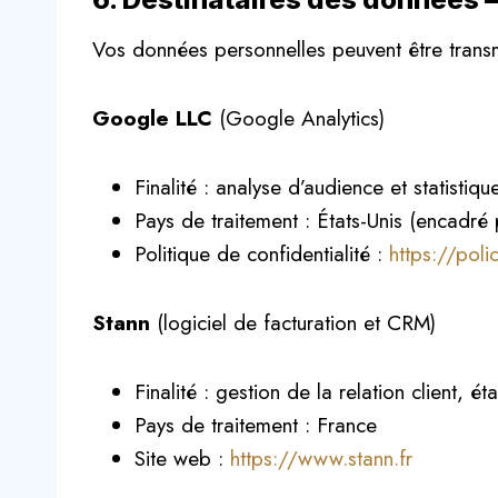
Vos données personnelles peuvent être transmi
Google LLC
(Google Analytics)
Finalité : analyse d’audience et statistiq
Pays de traitement : États-Unis (encadré
Politique de confidentialité :
https://pol
Stann
(logiciel de facturation et CRM)
Finalité : gestion de la relation client, é
Pays de traitement : France
Site web :
https://www.stann.fr