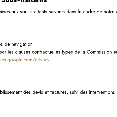
ses aux sous-traitants suivants dans le cadre de notre ac
ues de navigation
 par les clauses contractuelles types de la Commission 
icies.google.com/privacy
tablissement des devis et factures, suivi des interventions