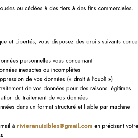
ouées ou cédées à des tiers à des fins commerciales.
e et Libertés, vous disposez des droits suivants conce
données personnelles vous concernant
données inexactes ou incomplètes
pression de vos données (« droit à l’oubli »)
raitement de vos données pour des raisons légitimes
tation du traitement de vos données
nnées dans un format structuré et lisible par machine
email à
rivieranuisibles@gmail.com
en précisant vot
rs
.