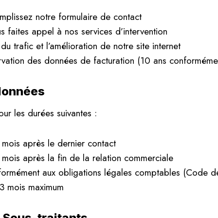
mplissez notre formulaire de contact
s faites appel à nos services d’intervention
du trafic et l’amélioration de notre site internet
rvation des données de facturation (10 ans conformé
 données
r les durées suivantes :
 mois après le dernier contact
 mois après la fin de la relation commerciale
formément aux obligations légales comptables (Code 
13 mois maximum
 Sous-traitants