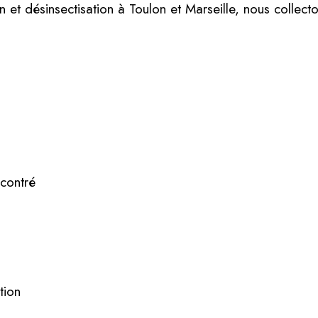
n et désinsectisation à Toulon et Marseille, nous collect
contré
tion