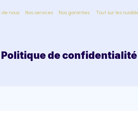
s de nous
Nos services
Nos garanties
Tout sur les nuisibl
Politique de confidentialité