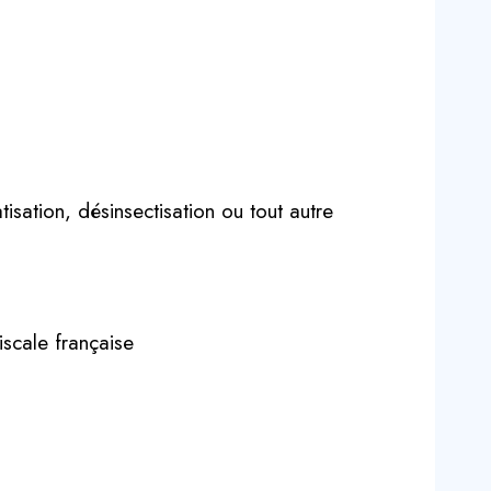
sation, désinsectisation ou tout autre
iscale française