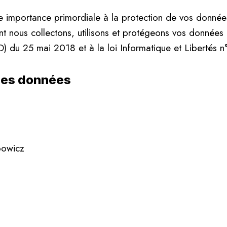
 importance primordiale à la protection de vos données
ont nous collectons, utilisons et protégeons vos donné
 du 25 mai 2018 et à la loi Informatique et Libertés n
 des données
bowicz