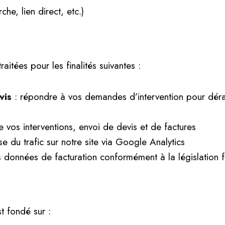
e, lien direct, etc.)
aitées pour les finalités suivantes :
vis
: répondre à vos demandes d’intervention pour dérati
de vos interventions, envoi de devis et de factures
se du trafic sur notre site via Google Analytics
 données de facturation conformément à la législation f
t fondé sur :