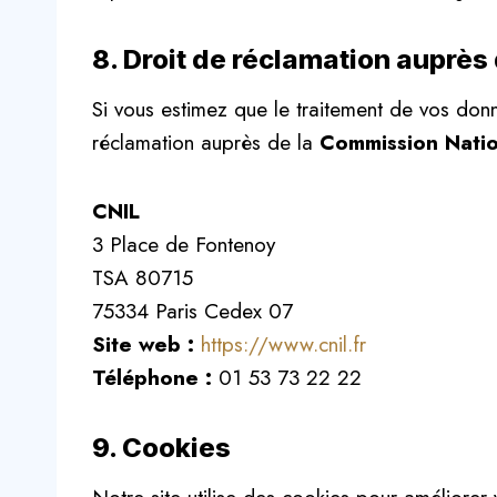
8. Droit de réclamation auprès 
Si vous estimez que le traitement de vos donn
réclamation auprès de la
Commission Nation
CNIL
3 Place de Fontenoy
TSA 80715
75334 Paris Cedex 07
Site web :
https://www.cnil.fr
Téléphone :
01 53 73 22 22
9. Cookies