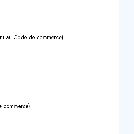
ment au Code de commerce)
de commerce)